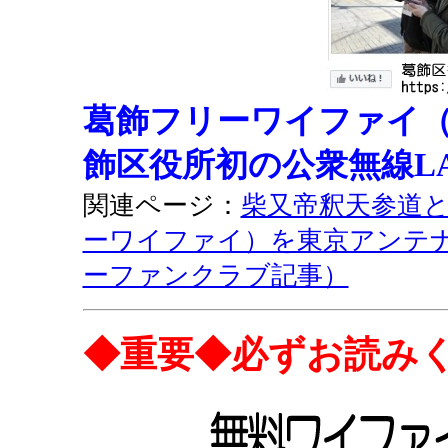
葛飾フリーワイファイ（Kats
飾区役所初の公衆無線L
関連ページ：
柴又帝釈天参道と
ーワイファイ）を東京アンテ
ーファンクラブ記事）
◆重要◆必ずお読み