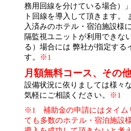
務用回線を分けている場合）
ト回線を導入して頂きます。 
入済みのホテル・宿泊施設様に
隔監視ユニットが利用できな
る）場合には 弊社が指定する
す。
※1
月額無料コース、その
設備状況に依りましては様々
気軽にご相談ください。
※1
※1 補助金の申請にはタイ
ても多数のホテル・宿泊施設
導入を成功して頂きたいと考え