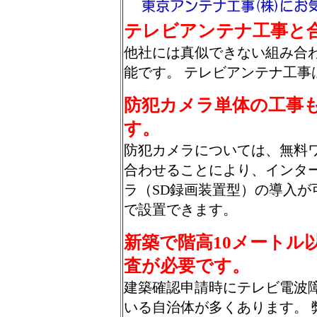
テレビアンテナ工事と
他社には真似できない組み合
能です。 テレビアンテナ工事
防犯カメラ単体の工事も
す。
防犯カメラについては、無料
合わせることにより、インタ
ラ（SD録画装置型）の導入
で設置できます。
新築で階高10メートル
査が必要です。
建築確認申請時にテレビ電波
いる自治体が多くあります。