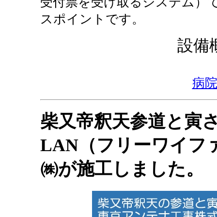
受付票を受け取るシステム）
スポイントです。
設備
病
柴又帝釈天参道と寅
LAN（フリーワイフ
㈱が施工しました。