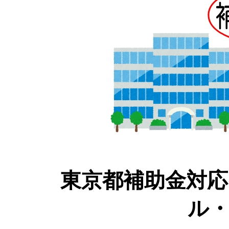
東京都補助金対
ル