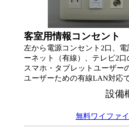
客室用情報コンセント
左から電源コンセント2口、電
ーネット（有線）、テレビ2口
スマホ・タブレットユーザー
ユーザーための有線LAN対応
設備
無料ワイファ