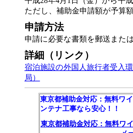
平成28年4月1日（金）から平成
ただし、補助金申請額が予算
申請方法
申請に必要な書類を郵送また
詳細（リンク）
宿泊施設の外国人旅行者受入環
局）
東京都補助金対応：無料ワ
ンテナ工事なら安心！！
東京都補助金対応：無料ワ