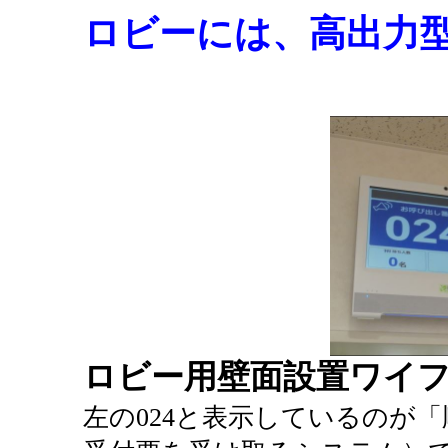
ロビーには、高出力
ロビー用壁面設置ワイ
左の024と表示しているのが