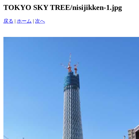
TOKYO SKY TREE/nisijikken-1.jpg
戻る
|
ホーム
|
次へ