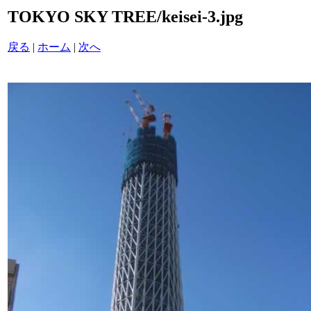
TOKYO SKY TREE/keisei-3.jpg
戻る
|
ホーム
|
次へ