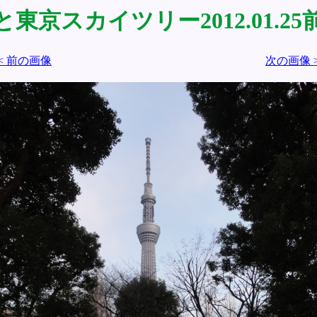
東京スカイツリー2012.01.2
< 前の画像
次の画像 