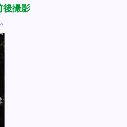
5前後撮影
>>