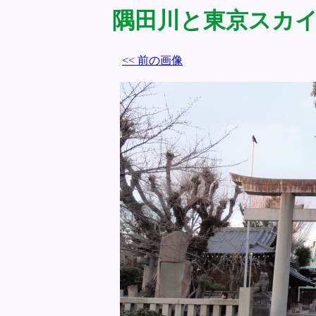
隅田川と東京スカイツリ
<< 前の画像