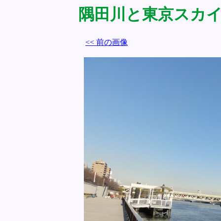
隅田川と東京スカイツリ
<< 前の画像