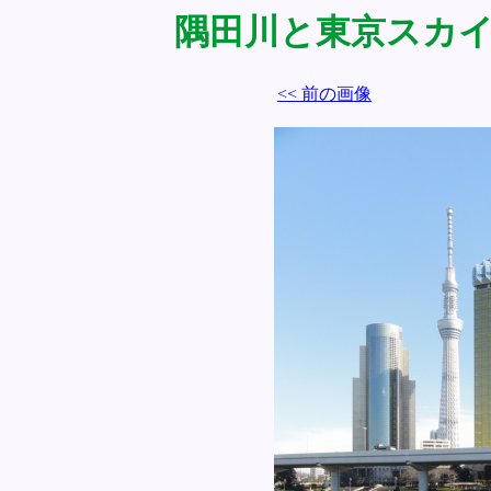
隅田川と東京スカイツリ
<< 前の画像