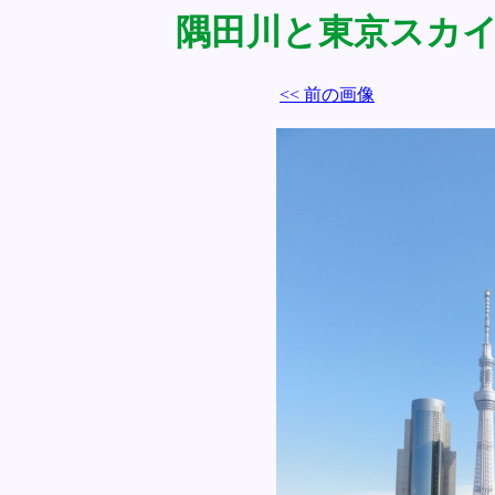
隅田川と東京スカイツリ
<< 前の画像