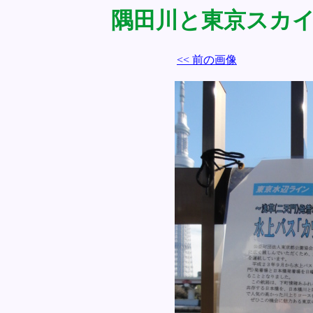
隅田川と東京スカイツリ
<< 前の画像