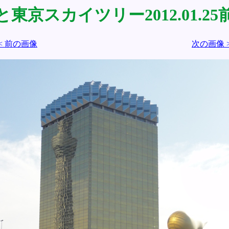
東京スカイツリー2012.01.2
< 前の画像
次の画像 