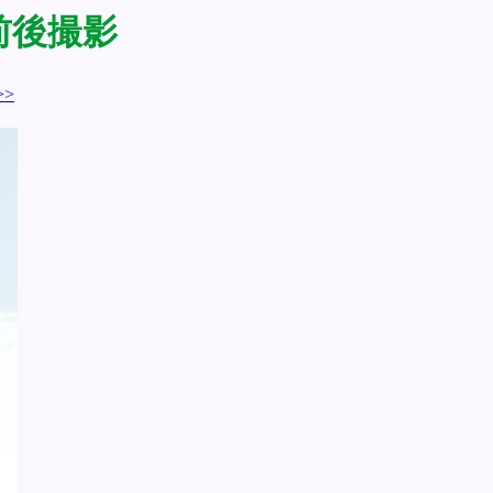
5前後撮影
>>