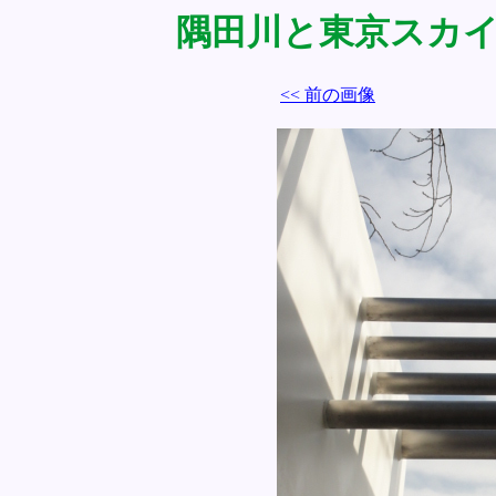
隅田川と東京スカイツリ
<< 前の画像