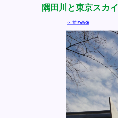
隅田川と東京スカイツリ
<< 前の画像