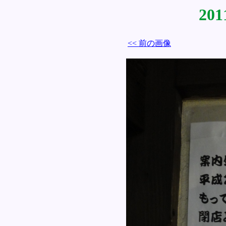
201
<< 前の画像