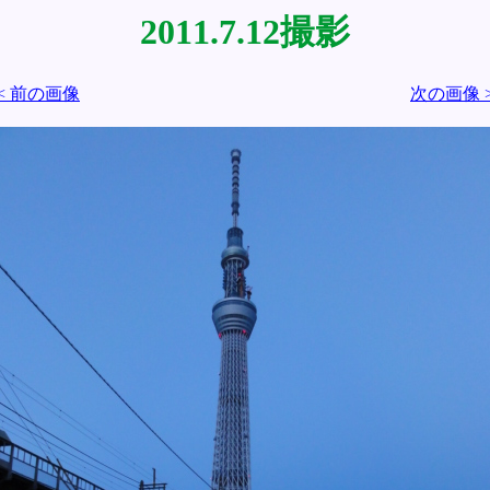
2011.7.12撮影
< 前の画像
次の画像 