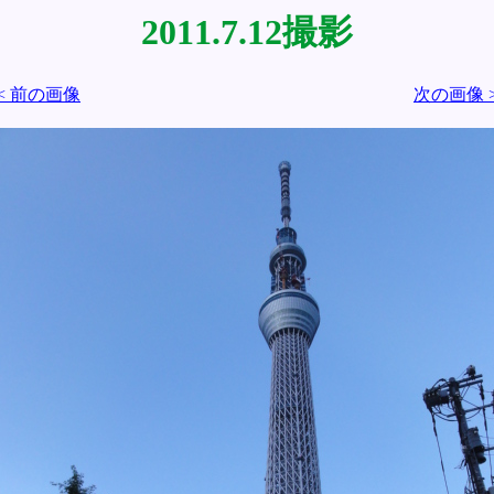
2011.7.12撮影
< 前の画像
次の画像 