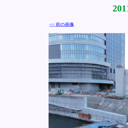
201
<< 前の画像