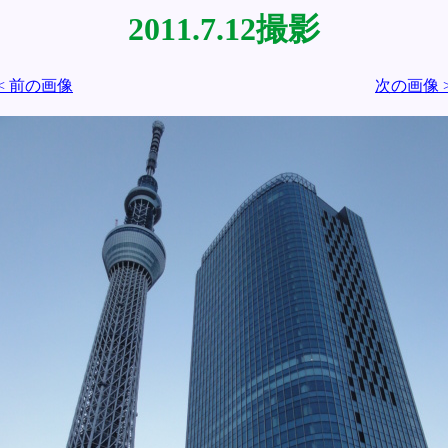
2011.7.12撮影
< 前の画像
次の画像 