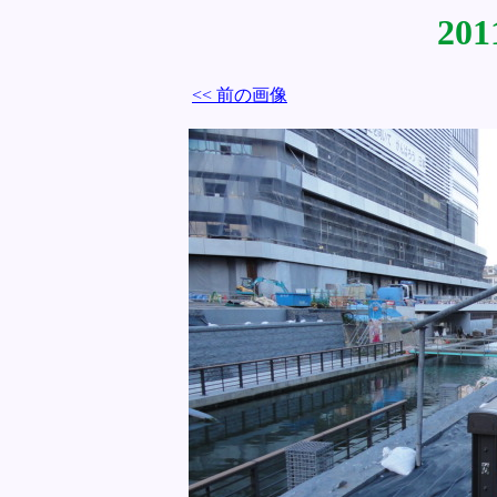
201
<< 前の画像