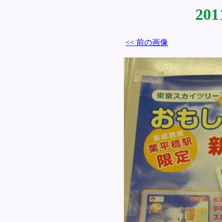
201
<< 前の画像