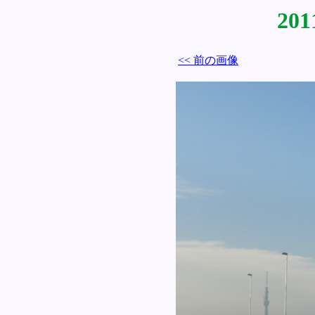
201
<< 前の画像