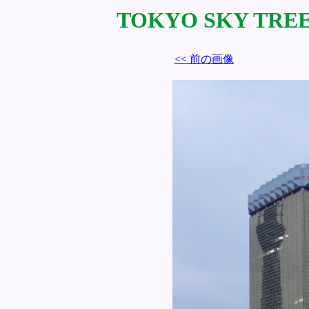
TOKYO SKY TREE 
<< 前の画像