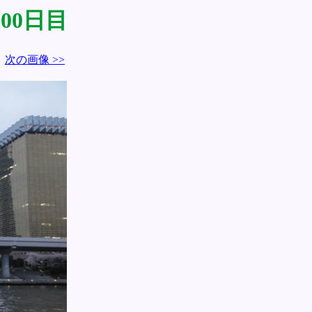
,000日目
次の画像 >>