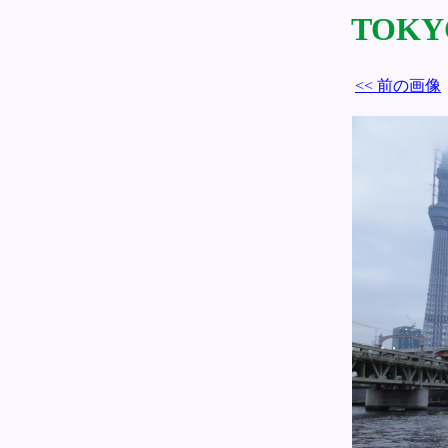
TOKYO
<< 前の画像