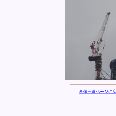
画像一覧ページに