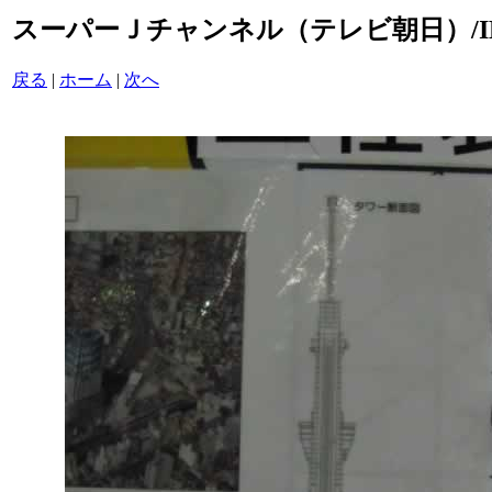
スーパーＪチャンネル（テレビ朝日）/IMG_
戻る
|
ホーム
|
次へ