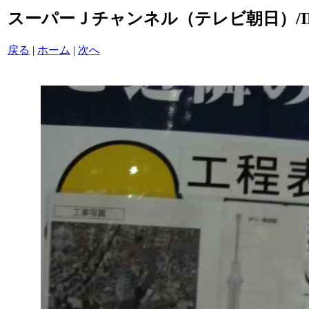
スーパーＪチャンネル（テレビ朝日）/IMG_
戻る
|
ホーム
|
次へ