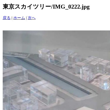
東京スカイツリー/IMG_0222.jpg
戻る
|
ホーム
|
次へ