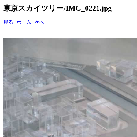
東京スカイツリー/IMG_0221.jpg
戻る
|
ホーム
|
次へ