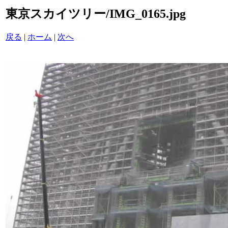
東京スカイツリー/IMG_0165.jpg
戻る
|
ホーム
|
次へ