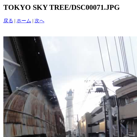
TOKYO SKY TREE/DSC00071.JPG
戻る
|
ホーム
|
次へ