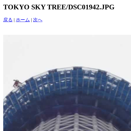
TOKYO SKY TREE/DSC01942.JPG
戻る
|
ホーム
|
次へ