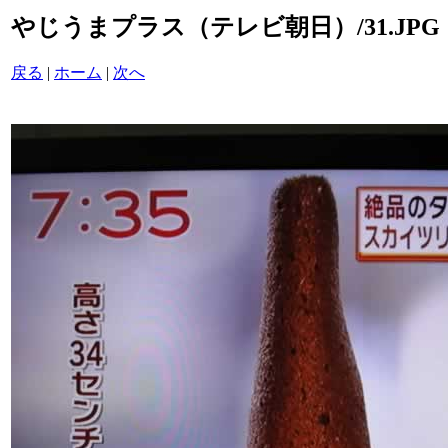
やじうまプラス（テレビ朝日）/31.JPG
戻る
|
ホーム
|
次へ