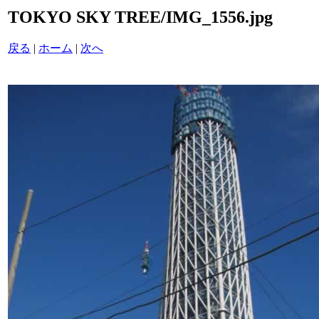
TOKYO SKY TREE/IMG_1556.jpg
戻る
|
ホーム
|
次へ