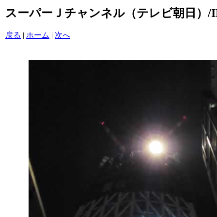
スーパーＪチャンネル（テレビ朝日）/IMG_
戻る
|
ホーム
|
次へ