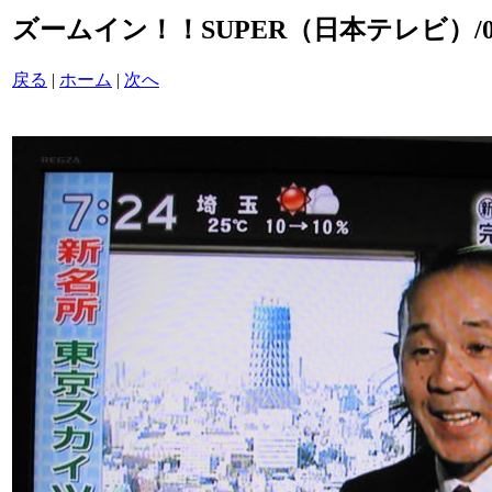
ズームイン！！SUPER（日本テレビ）/020
戻る
|
ホーム
|
次へ