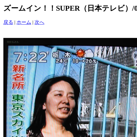
ズームイン！！SUPER（日本テレビ）/015
戻る
|
ホーム
|
次へ