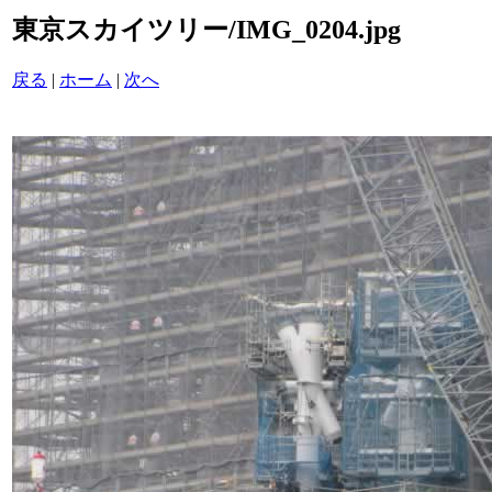
東京スカイツリー/IMG_0204.jpg
戻る
|
ホーム
|
次へ