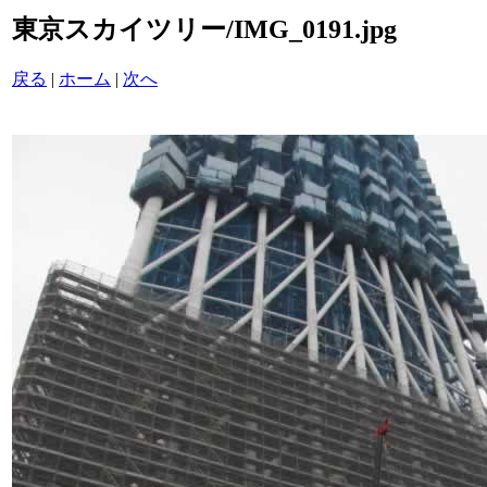
東京スカイツリー/IMG_0191.jpg
戻る
|
ホーム
|
次へ