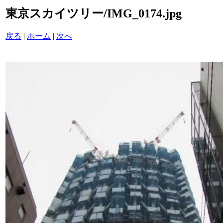
東京スカイツリー/IMG_0174.jpg
戻る
|
ホーム
|
次へ