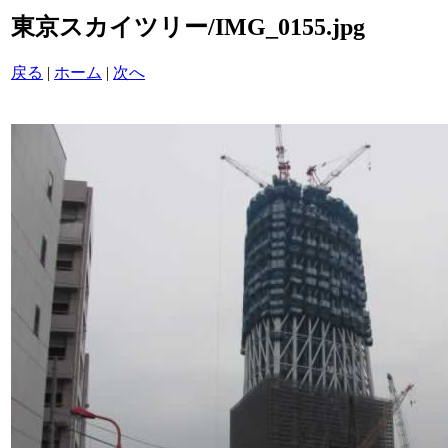
東京スカイツリー/IMG_0155.jpg
戻る
|
ホーム
|
次へ